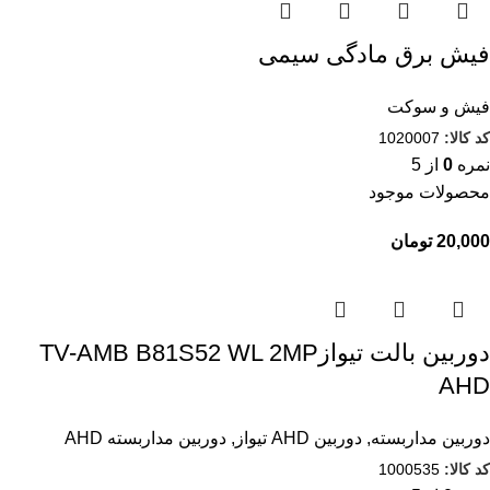
فیش برق مادگی سیمی
فیش و سوکت
کد کالا:
1020007
نمره
0
از 5
محصولات موجود
تومان
دوربین بالت تیوازTV-AMB B81S52 WL 2MP
AHD
دوربین مداربسته
,
دوربین AHD تیواز
,
دوربین مداربسته AHD
کد کالا:
1000535