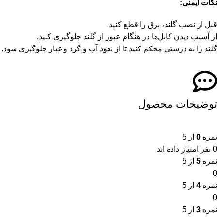
نکات ایمنی:
قبل از نصب گلند، برق را قطع کنید.
از آسیب دیدن کابل‌ها در هنگام عبور از گلند جلوگیری کنید.
گلند را به درستی محکم کنید تا از نفوذ آب و گرد و غبار جلوگیری شود.
توضیحات محصول
نمره
0
از 5
0 نفر امتیاز داده اند
نمره
5
از 5
0
نمره
4
از 5
0
نمره
3
از 5