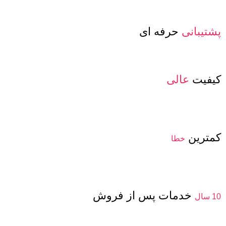
پشتیبانی
حرفه ای
کیفیت
عالی
کمترین
خطا
خدمات پس از فروش
10 سال