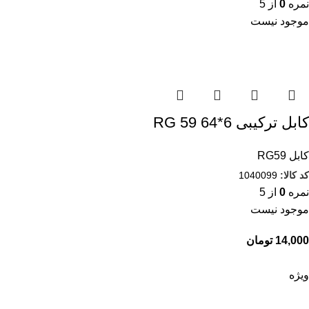
نمره
0
از 5
موجود نیست
کابل ترکیبی RG 59 64*6
کابل RG59
کد کالا:
1040099
نمره
0
از 5
موجود نیست
تومان
ویژه