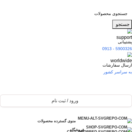
جستجو
پشتیبانی
5900326 - 0913
ارسال سفارشات
به سراسر کشور
ورود / ثبت نام
فهرست دسته بندی
منوی گسترده محصولات
فروشگاه