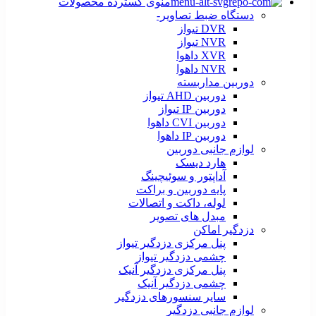
منوی گسترده محصولات
دستگاه ضبط تصاویر-
DVR تیواز
NVR تیواز
XVR داهوا
NVR داهوا
دوربین مداربسته
دوربین AHD تیواز
دوربین IP تیواز
دوربین CVI داهوا
دوربین IP داهوا
لوازم جانبی دوربین
هارد دیسک
آداپتور و سوئیچینگ
پایه دوربین و براکت
لوله، داکت و اتصالات
مبدل های تصویر
دزدگیر اماکن
پنل مرکزی دزدگیر تیواز
چشمی دزدگیر تیواز
پنل مرکزی دزدگیر آنیک
چشمی دزدگیر آنیک
سایر سنسورهای دزدگیر
لوازم جانبی دزدگیر