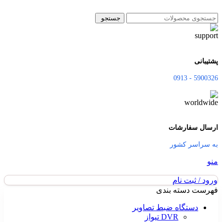
جستجو
پشتیبانی
5900326 - 0913
ارسال سفارشات
به سراسر کشور
منو
ورود / ثبت نام
فهرست دسته بندی
دستگاه ضبط تصاویر
DVR تیواز