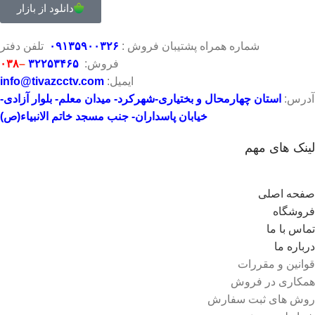
دانلود از بازار
شماره همراه پشتیبان فروش :
۶
۲
۳
۰
۰۹۱۳۵۹۰
تلفن دفتر
فروش:
۳۲۲۵۳۴۶۵
–
۰۳۸
ایمیل:
info@tivazcctv.com
آدرس:
استان چهارمحال و بختیاری-شهرکرد- میدان معلم- بلوار آزادی-
خیابان پاسداران- جنب مسجد خاتم الانبیاء(ص)
لینک های مهم
صفحه اصلی
فروشگاه
تماس با ما
درباره ما
قوانین و مقررات
همکاری در فروش
روش های ثبت سفارش