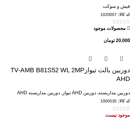
فیش و سوکت
کد کالا:
1020007
محصولات موجود
تومان
دوربین بالت تیوازTV-AMB B81S52 WL 2MP
AHD
دوربین مداربسته
,
دوربین AHD تیواز
,
دوربین مداربسته AHD
کد کالا:
1000535
موجود نیست