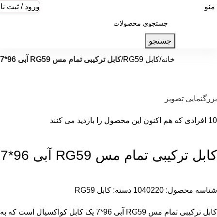
منو
ورود / ثبت نا
جستجو
خانه
کابل RG59
کابل ترکیبی تمام مس RG59 آبی 96*7
بزرگنمایی تصویر
10
افرادی که هم اکنون این محصول را بازدید می کنند
کابل ترکیبی تمام مس RG59 آبی 96*7
شناسه محصول:
1040220
دسته:
کابل RG59
کابل ترکیبی تمام مس RG59 آبی 96*7 یک کابل کواکسیال است که به