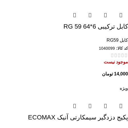
کابل ترکیبی RG 59 64*6
کابل RG59
کد کالا:
1040099
موجود نیست
تومان
ویژه
پکیج دزدگیر سیمکارتی آنیک ECOMAX