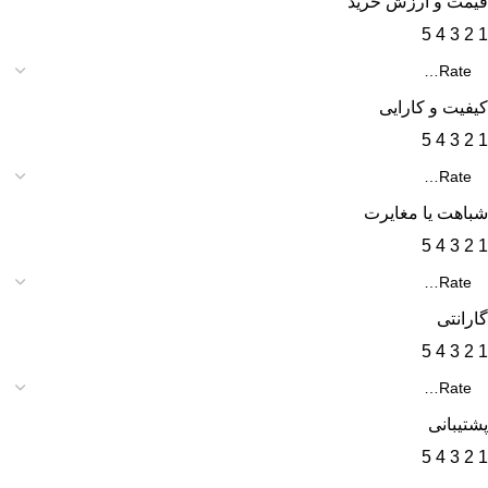
قیمت و ارزش خرید
5
4
3
2
1
کیفیت و کارایی
5
4
3
2
1
شباهت یا مغایرت
5
4
3
2
1
گارانتی
5
4
3
2
1
پشتیبانی
5
4
3
2
1