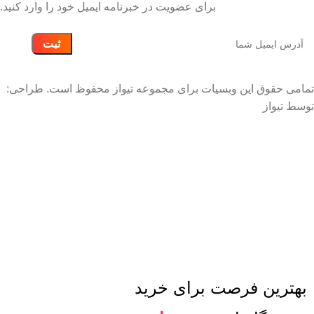
برای عضویت در خبرنامه ایمیل خود را وارد کنید.
تمامی حقوق این وبسیات برای مجموعه تیواز محفوظ است. طراحی:
توسط تیواز
توجه: به دلیل نوسانات شدید بازار، ممکن است قیمت های
سایت بروز نباشند لذا قبل از ثبت سفارش با تماس تلفنی
قیمت ها را استعلام بگیرید.
بهترین فرصت برای خرید