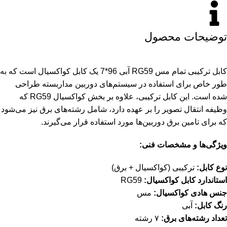
توضیحات محصول
کابل ترکیبی تمام مس RG59 آبی 96*7 یک کابل کواکسیال است که به
طور خاص برای استفاده در سیستم‌های دوربین مداربسته طراحی
شده است. این کابل ترکیبی، علاوه بر بخش کواکسیال RG59 که
وظیفه انتقال تصویر را بر عهده دارد، شامل رشته‌های برق نیز می‌شود
که برای تامین برق دوربین‌ها مورد استفاده قرار می‌گیرند.
ویژگی‌ها و مشخصات فنی:
نوع کابل:
ترکیبی (کواکسیال + برق)
استاندارد کابل کواکسیال:
RG59
جنس هادی کواکسیال:
مس
رنگ کابل:
آبی
تعداد رشته‌های برق:
۷ رشته