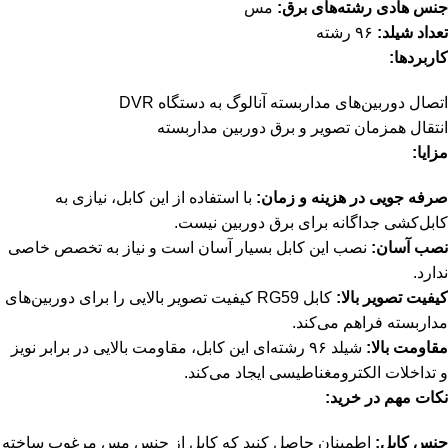
جنس هادی رشته‌های برق:
مس
تعداد شیلد:
۹۶ رشته
کاربردها:
اتصال دوربین‌های مداربسته آنالوگ به دستگاه DVR
انتقال همزمان تصویر و برق دوربین مداربسته
مزایا:
صرفه جویی در هزینه و زمان:
با استفاده از این کابل، نیازی به
کابل‌کشی جداگانه برای برق دوربین نیست.
نصب آسان:
نصب این کابل بسیار آسان است و نیاز به تخصص خاصی
ندارد.
کیفیت تصویر بالا:
کابل RG59 کیفیت تصویر بالایی را برای دوربین‌های
مداربسته فراهم می‌کند.
مقاومت بالا:
شیلد ۹۶ رشته‌ای این کابل، مقاومت بالایی در برابر نویز
و تداخلات الکترومغناطیسی ایجاد می‌کند.
نکات مهم در خرید:
جنس کابل:
اطمینان حاصل کنید که کابل از جنس مس مرغوب ساخته