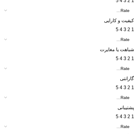
5
4
3
2
1
کیفیت و کارایی
5
4
3
2
1
شباهت یا مغایرت
5
4
3
2
1
گارانتی
5
4
3
2
1
پشتیبانی
5
4
3
2
1