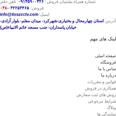
شماره همراه پشتیبان فروش :
۶
۲
۳
۰
۰۹۱۳۵۹۰
تلفن دفتر
فروش:
۳۲۲۵۳۴۶۵
–
۰۳۸
ایمیل:
info@tivazcctv.com
آدرس:
استان چهارمحال و بختیاری-شهرکرد- میدان معلم- بلوار آزادی-
خیابان پاسداران- جنب مسجد خاتم الانبیاء(ص)
لینک های مهم
صفحه اصلی
فروشگاه
تماس با ما
درباره ما
قوانین و مقررات
همکاری در فروش
روش های ثبت سفارش
شرایط مرجوعی
وبلاگ
نمایندگی ها