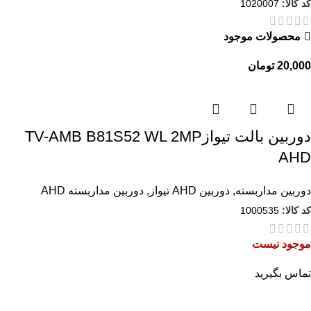
کد کالا:
1020007
محصولات موجود
20,000
تومان
دوربین بالت تیوازTV-AMB B81S52 WL 2MP
AHD
دوربین مداربسته
,
دوربین AHD تیواز
,
دوربین مداربسته AHD
کد کالا:
1000535
موجود نیست
تماس بگیرید