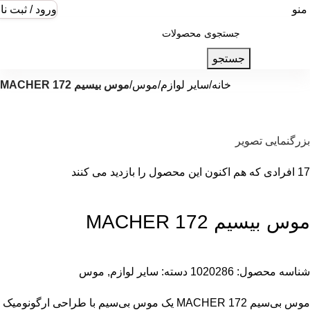
منو
ورود / ثبت نا
جستجو
خانه
سایر لوازم
موس
موس بیسیم MACHER 172
بزرگنمایی تصویر
17
افرادی که هم اکنون این محصول را بازدید می کنند
موس بیسیم MACHER 172
شناسه محصول:
1020286
دسته:
سایر لوازم
,
موس
موس بی‌سیم MACHER 172 یک موس بی‌سیم با طراحی ارگونومیک