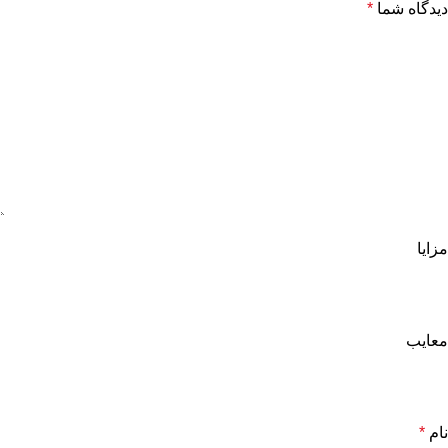
دیدگاه شما
*
مزایا
معایب
نام
*