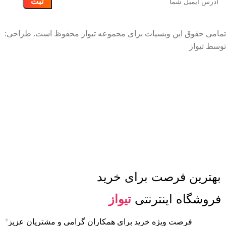
تمامی حقوق این وبسیات برای مجموعه تیواز محفوظ است. طراحی:
توسط تیواز
توجه: به دلیل نوسانات شدید بازار، ممکن است قیمت های
سایت بروز نباشند لذا قبل از ثبت سفارش با تماس تلفنی
قیمت ها را استعلام بگیرید.
بهترین فرصت برای خرید
فروشگاه اینترنتی
تیواز
فرصت ویژه خرید برای همکاران گرامی و مشتریان عزیز
*