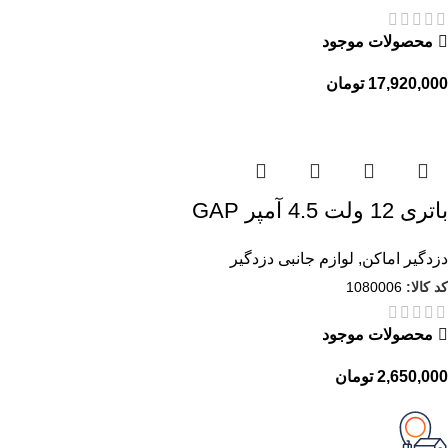
محصولات موجود
17,920,000
تومان
باتری 12 ولت 4.5 آمپر GAP
دزدگیر اماکن
,
لوازم جانبی دزدگیر
کد کالا:
1080006
محصولات موجود
2,650,000
تومان