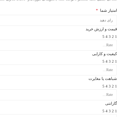
*
امتیاز شما
قیمت و ارزش خرید
5
4
3
2
1
کیفیت و کارایی
5
4
3
2
1
شباهت یا مغایرت
5
4
3
2
1
گارانتی
5
4
3
2
1