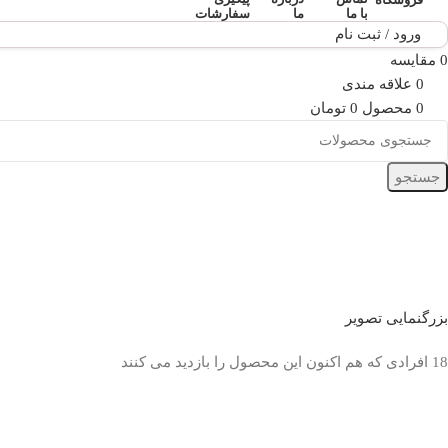
با ما
ما
سفارشات
ورود / ثبت نام
0
مقایسه
0
علاقه مندی
0
محصول
0
تومان
جستجو
بزرگنمایی تصویر
18
افرادی که هم اکنون این محصول را بازدید می کنند