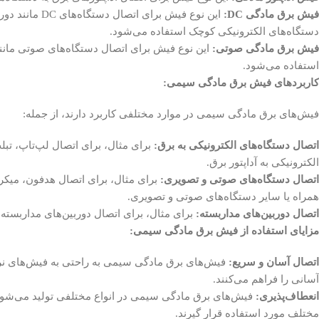
فیش برق مادگی DC:
این نوع فیش برای ا
دستگاه‌های الکترونیکی کوچک استفاده می‌شود.
فیش برق مادگی صوتی:
این نوع فیش برای اتصال دستگاه‌های صوتی مانند
استفاده می‌شود.
کاربردهای فیش برق مادگی سیمی:
فیش‌های برق مادگی سیمی در موارد مختلفی کاربرد دارند، از جمله:
اتصال دستگاه‌های الکترونیکی به برق:
برای مثال، برای اتصال لپ‌تاپ، تبل
الکترونیکی به آداپتور برق.
اتصال دستگاه‌های صوتی و تصویری:
برای مثال، برای اتصال هدفون، میکروف
همراه یا سایر دستگاه‌های صوتی و تصویری.
اتصال دوربین‌های مداربسته:
برای مثال، برای اتصال دوربین‌های مداربسته ب
مزایای استفاده از فیش برق مادگی سیمی:
اتصال آسان و سریع:
فیش‌های برق مادگی سیمی به راحتی به فیش‌های نر
آسانی را فراهم می‌کنند.
انعطاف‌پذیری:
فیش‌های برق مادگی سیمی در انواع مختلفی تولید می‌شوند 
مختلف مورد استفاده قرار گیرند.