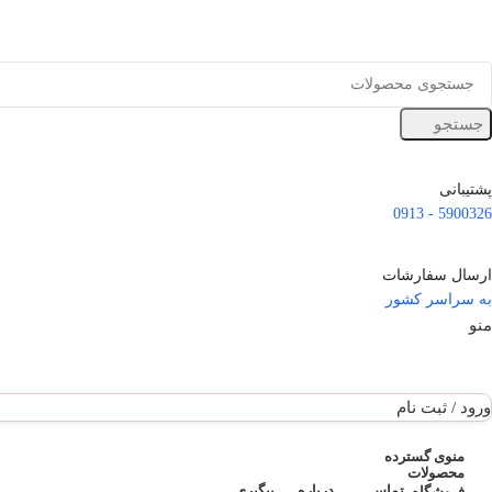
جستجو
پشتیبانی
5900326 - 0913
ارسال سفارشات
به سراسر کشور
منو
ورود / ثبت نام
فهرست دسته بندی
منوی گسترده
محصولات
تماس
درباره
پیگیری
فروشگاه