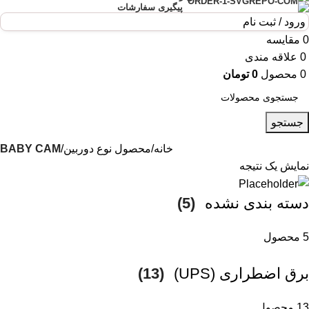
پیگیری سفارشات
ورود / ثبت نام
0
مقایسه
0
علاقه مندی
0
محصول
0
تومان
جستجو
خانه
محصول نوع دوربین
BABY CAM
نمایش یک نتیجه
دسته بندی نشده
(5)
5 محصول
برق اضطراری (UPS)
(13)
13 محصول