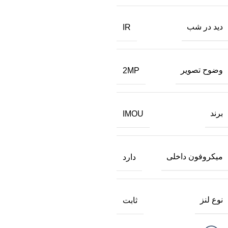
دید در شب
IR
وضوح تصویر
2MP
برند
IMOU
میکروفون داخلی
دارد
نوع لنز
ثابت