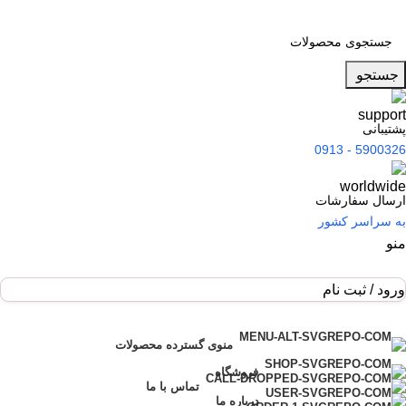
جستجو
پشتیبانی
5900326 - 0913
ارسال سفارشات
به سراسر کشور
منو
ورود / ثبت نام
فهرست دسته بندی
منوی گسترده محصولات
فروشگاه
تماس با ما
درباره ما