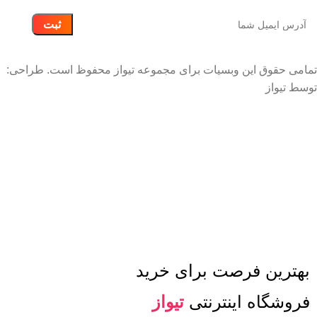
تمامی حقوق این وبسیات برای مجموعه تیواز محفوظ است. طراحی:
توسط تیواز
توجه: به دلیل نوسانات شدید بازار، ممکن است قیمت های
سایت بروز نباشند لذا قبل از ثبت سفارش با تماس تلفنی
قیمت ها را استعلام بگیرید.
بهترین فرصت برای خرید
فروشگاه اینترنتی
تیواز