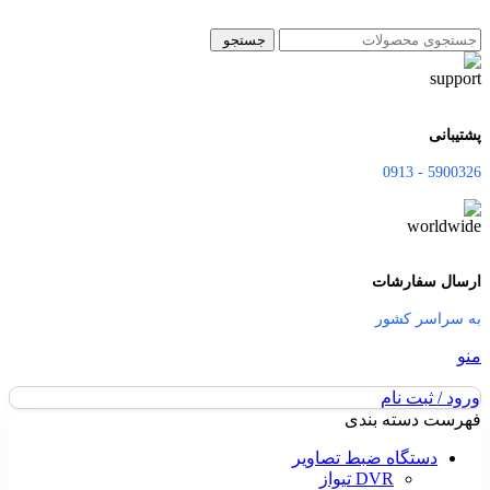
جستجو
پشتیبانی
5900326 - 0913
ارسال سفارشات
به سراسر کشور
منو
ورود / ثبت نام
فهرست دسته بندی
دستگاه ضبط تصاویر
DVR تیواز