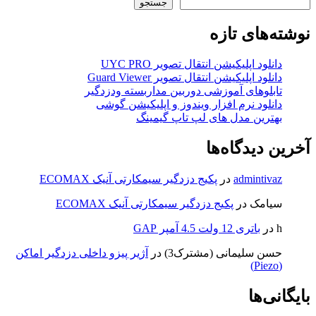
جستجو
نوشته‌های تازه
دانلود اپلیکیشن انتقال تصویر UYC PRO
دانلود اپلیکیشن انتقال تصویر Guard Viewer
تابلوهای آموزشی دوربین مداربسته ودزدگیر
دانلود نرم افزار ویندوز و اپلیکیشن گوشی
بهترین مدل های لپ تاپ گیمینگ
آخرین دیدگاه‌ها
admintivaz
در
پکیج دزدگیر سیمکارتی آنیک ECOMAX
سیامک
در
پکیج دزدگیر سیمکارتی آنیک ECOMAX
h
در
باتری 12 ولت 4.5 آمپر GAP
حسن سلیمانی (مشترک3)
در
آژیر پیزو داخلی دزدگیر اماکن
(Piezo)
بایگانی‌ها