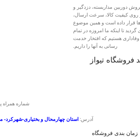
روش دوربین مداربسته، دزدگیر و
ز خود را بر روی کیفیت کالا، سرعت ارسال،
ا قرار داده است و همین موضوع
دید تا اینکه ما امروزه در تمام
 وفاداری هستیم که افتخار خدمت
رسانی به آنها را داریم.
د فروشگاه تیواز
شماره همراه پ
آدرس:
استان چهارمحال و بختیاری-شهرکرد- مید
زمان بندی فروشگاه