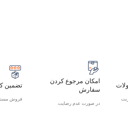
امکان مرجوع کردن
لات
تضمین کی
سفارش
رنت
فروش مستق
در صورت عدم رضایت