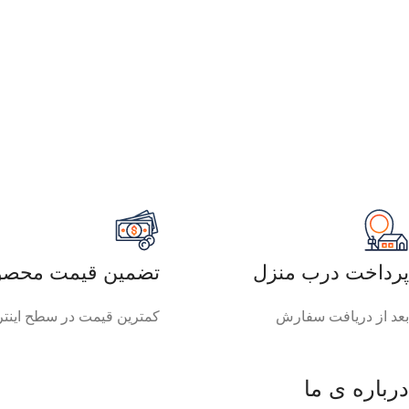
پرداخت درب منزل
تضمین قیمت محصو
بعد از دریافت سفارش
کمترین قیمت در سطح اینت
درباره ی ما